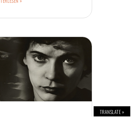
TERLESEN »
TRANSLATE »
SOLUTE GESTALTUNG
. TEINER
19. FEBRUAR 2016