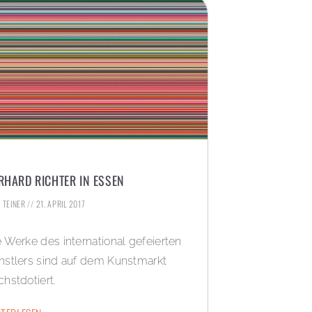
RHARD RICHTER IN ESSEN
. TEINER
21. APRIL 2017
e Werke des international gefeierten
nstlers sind auf dem Kunstmarkt
chstdotiert.