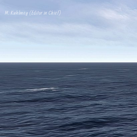
M. Kuhlmey (Editor in Chief)