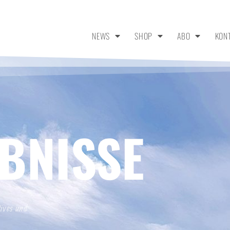
NEWS
SHOP
ABO
KON
BNISSE
tives und