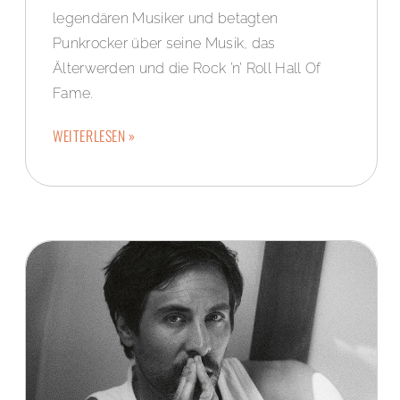
legendären Musiker und betagten
Punkrocker über seine Musik, das
Älterwerden und die Rock ’n’ Roll Hall Of
Fame.
WEITERLESEN »