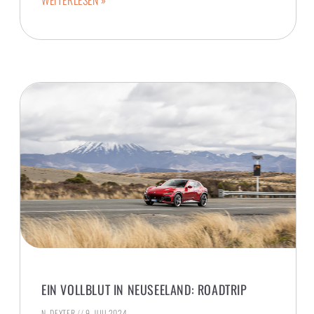
EIN VOLLBLUT IN NEUSEELAND: ROADTRIP
N. DEXTER
9. JULI 2024