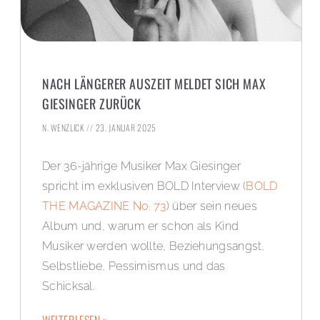
NACH LÄNGERER AUSZEIT MELDET SICH MAX
GIESINGER ZURÜCK
N. WENZLICK
23. JANUAR 2025
Der 36-jährige Musiker Max Giesinger
spricht im exklusiven BOLD Interview (
BOLD
THE MAGAZINE No. 73
) über sein neues
Album und, warum er schon als Kind
Musiker werden wollte, Beziehungsangst,
Selbstliebe, Pessimismus und das
Schicksal.
WEITERLESEN »