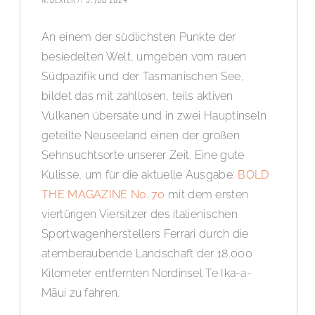
An einem der südlichsten Punkte der
besiedelten Welt, umgeben vom rauen
Südpazifik und der Tasmanischen See,
bildet das mit zahllosen, teils aktiven
Vulkanen übersäte und in zwei Hauptinseln
geteilte Neuseeland einen der großen
Sehnsuchtsorte unserer Zeit. Eine gute
Kulisse, um für die aktuelle Ausgabe:
BOLD
THE MAGAZINE No. 70
mit dem ersten
viertürigen Viersitzer des italienischen
Sportwagenherstellers Ferrari durch die
atemberaubende Landschaft der 18.000
Kilometer entfernten Nordinsel Te Ika-a-
Māui zu fahren.