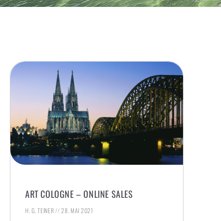
ART COLOGNE – ONLINE SALES
H. G. TEINER
28. MAI 2021