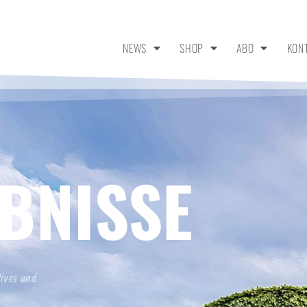
NEWS
SHOP
ABO
KON
BNISSE
tives und