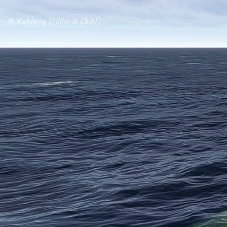
M. Kuhlmey (Editor in Chief)