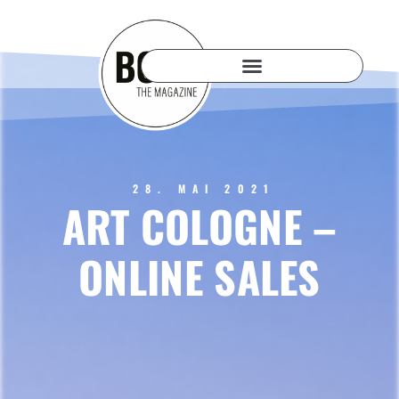
28. MAI 2021
ART COLOGNE –
ONLINE SALES