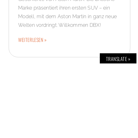
Marke präsentiert ihren ersten SUV – ein
Modell, mit dem Aston Martin in ganz neue
Welten vordringt. Willkommen DBX!
WEITERLESEN »
TRANSLATE »