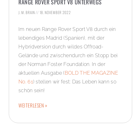
RANGE ROVER SPORT V8 UNTERWEGS
J. M. BRAIN
18. NOVEMBER 2022
Im neuen Range Rover Sport V8 durch ein
lebendiges Madrid (Spanien), mit der
Hybridversion durch wildes Offroad-
Gelände und zwischendurch ein Stopp bei
der Norman Foster Foundation. In der
aktuellen Ausgabe (
BOLD THE MAGAZINE
No. 61
) stellen wir fest: Das Leben kann so
schön sein!
WEITERLESEN »