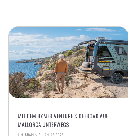
MIT DEM HYMER VENTURE S OFFROAD AUF
MALLORCA UNTERWEGS
J. M. BRAIN
21. JANUAR 2025