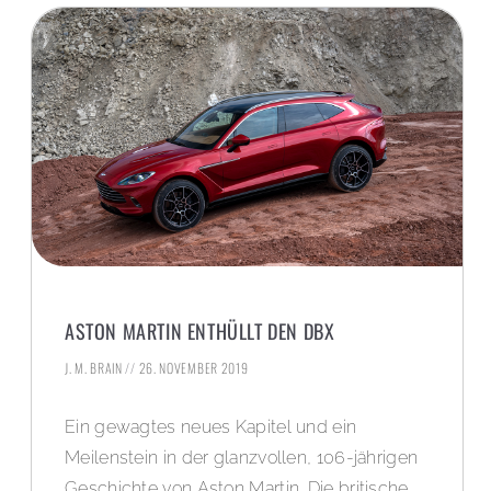
ASTON MARTIN ENTHÜLLT DEN DBX
J. M. BRAIN
26. NOVEMBER 2019
Ein gewagtes neues Kapitel und ein
Meilenstein in der glanzvollen, 106-jährigen
Geschichte von Aston Martin. Die britische