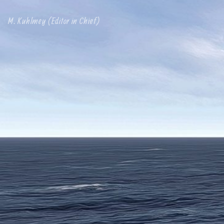
M. Kuhlmey (Editor in Chief)