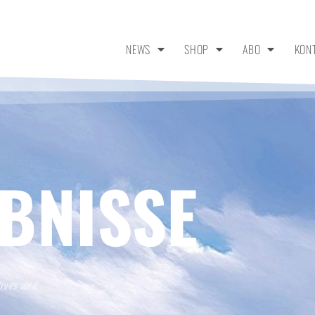
NEWS
SHOP
ABO
KON
BNISSE
tives und