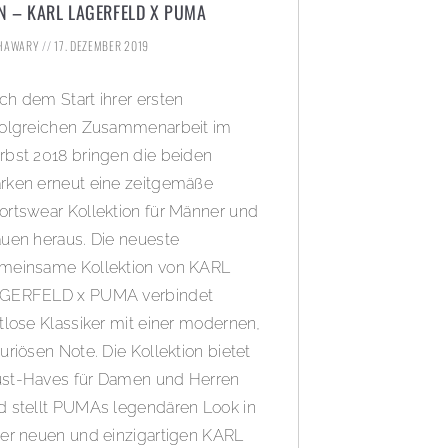
N – KARL LAGERFELD X PUMA
KHAWARY
17. DEZEMBER 2019
ch dem Start ihrer ersten
folgreichen Zusammenarbeit im
rbst 2018 bringen die beiden
rken erneut eine zeitgemäße
ortswear Kollektion für Männer und
auen heraus. Die neueste
meinsame Kollektion von KARL
GERFELD x PUMA verbindet
itlose Klassiker mit einer modernen,
uriösen Note. Die Kollektion bietet
st-Haves für Damen und Herren
d stellt PUMAs legendären Look in
ner neuen und einzigartigen KARL