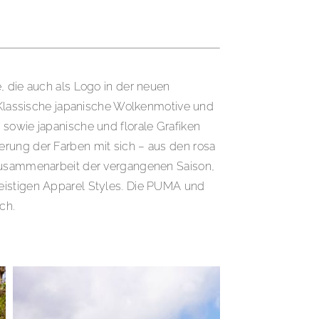
, die auch als Logo in der neuen
. Klassische japanische Wolkenmotive und
 sowie japanische und florale Grafiken
erung der Farben mit sich – aus den rosa
n Zusammenarbeit der vergangenen Saison,
geistigen Apparel Styles. Die PUMA und
ich.