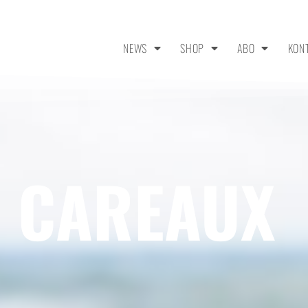
NEWS
SHOP
ABO
KON
 CAREAUX