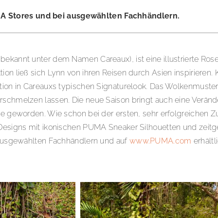
A Stores und bei ausgewählten Fachhändlern.
ekannt unter dem Namen Careaux), ist eine illustrierte Rose
tion ließ sich Lynn von ihren Reisen durch Asien inspirieren
ation in Careauxs typischen Signaturelook. Das Wolkenmuster
rschmelzen lassen. Die neue Saison bringt auch eine Veränd
töne geworden. Wie schon bei der ersten, sehr erfolgreiche
n Designs mit ikonischen PUMA Sneaker Silhouetten und zeit
i ausgewählten Fachhändlern und auf
www.PUMA.com
erhältl