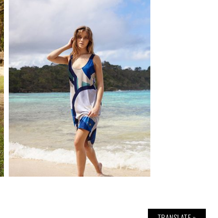
TRANSLATE »