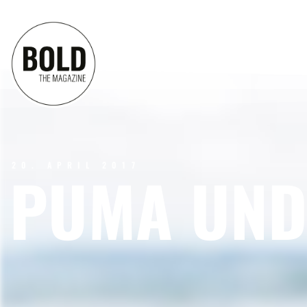
20. APRIL 2017
PUMA UND