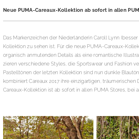
Neue PUMA-Careaux-Kollektion ab sofort in allen PUM
Das Markenzeichen der Niederländerin Caroll Lynn (besser b
Kollektion zu sehen ist. Für die neue PUMA-Careaux-Kollek
organisch anmutenden Details als eine romantische Illustr
zieren verschiedene Styles, die Sportswear und Fashion ve
Pastelltönen der letzten Kollektion sind nun dunkle Blau
kombiniert Careaux 2017 ihre einzigartigen, träumerische
Careaux-Kollektion ist ab sofort in allen PUMA Stores, be