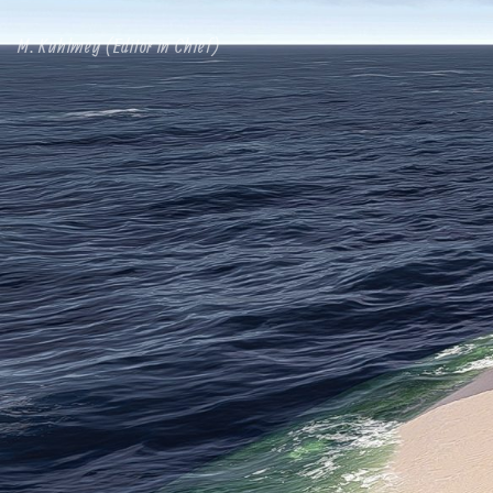
M. Kuhlmey (Editor in Chief)