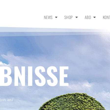
NEWS
SHOP
ABO
KON
BNISSE
tives und