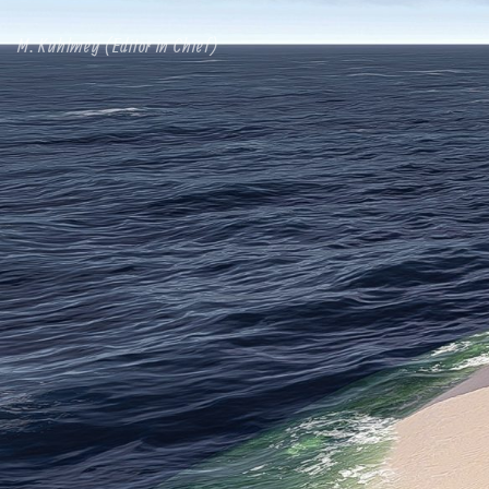
M. Kuhlmey (Editor in Chief)