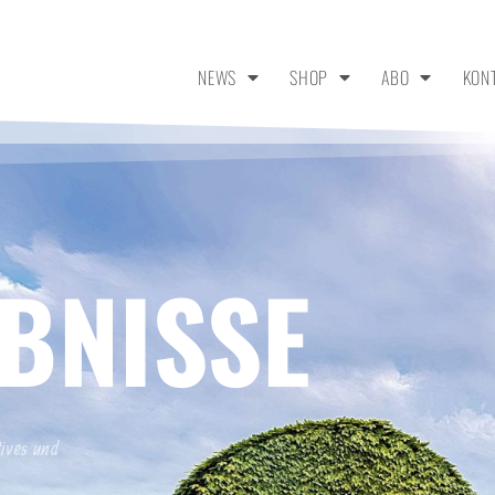
NEWS
SHOP
ABO
KON
BNISSE
tives und