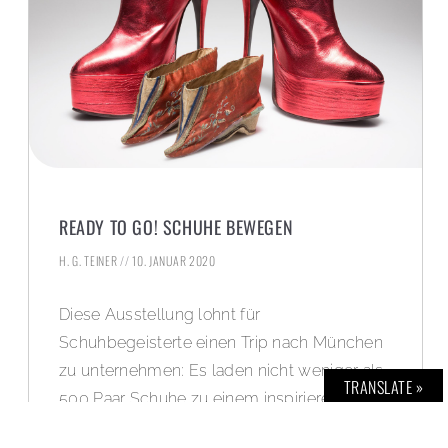
READY TO GO! SCHUHE BEWEGEN
H. G. TEINER
10. JANUAR 2020
Diese Ausstellung lohnt für
Schuhbegeisterte einen Trip nach München
zu unternehmen: Es laden nicht weniger als
TRANSLATE »
500 Paar Schuhe zu einem inspirierenden
Rundgang durch die Jahrhunderte von