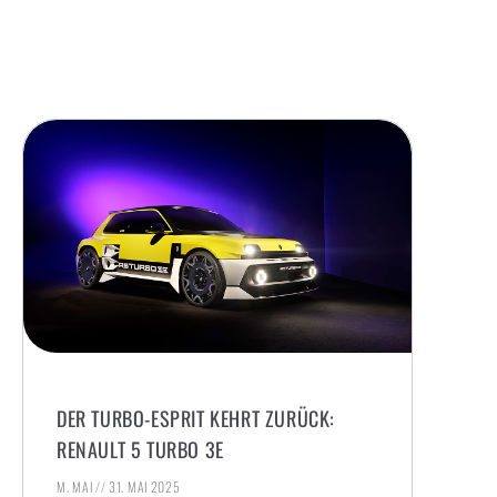
DER TURBO-ESPRIT KEHRT ZURÜCK:
RENAULT 5 TURBO 3E
M. MAI
31. MAI 2025