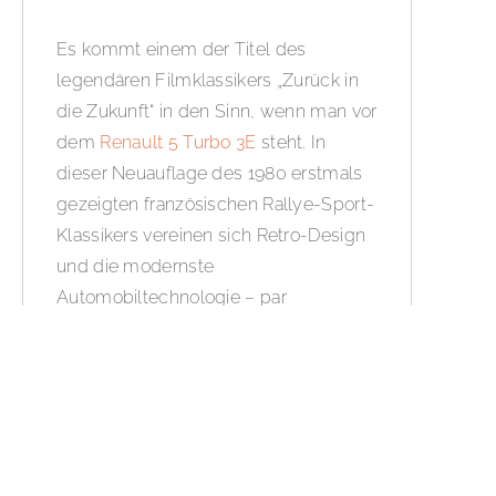
Es kommt einem der Titel des
legendären Filmklassikers „Zurück in
die Zukunft“ in den Sinn, wenn man vor
dem
Renault 5 Turbo 3E
steht. In
dieser Neuauflage des 1980 erstmals
gezeigten französischen Rallye-Sport-
Klassikers vereinen sich Retro-Design
und die modernste
Automobiltechnologie – par
excellence.
WEITERLESEN »