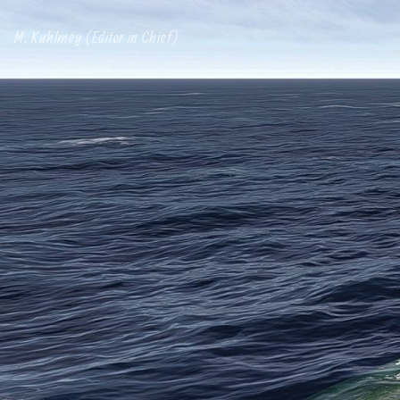
M. Kuhlmey (Editor in Chief)