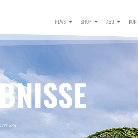
NEWS
SHOP
ABO
KON
BNISSE
tives und