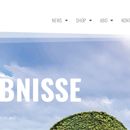
NEWS
SHOP
ABO
KON
BNISSE
tives und