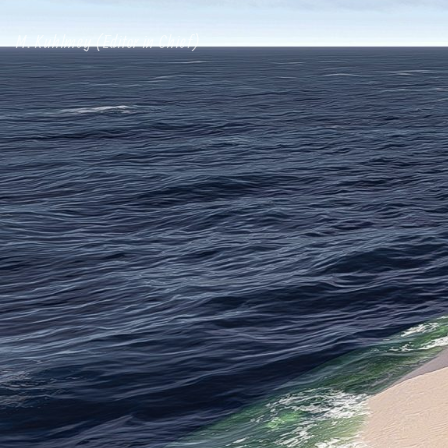
M. Kuhlmey (Editor in Chief)