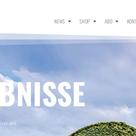
NEWS
SHOP
ABO
KON
BNISSE
tives und