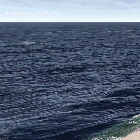
M. Kuhlmey (Editor in Chief)