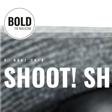
9. MÄRZ 2018
SHOOT! SH