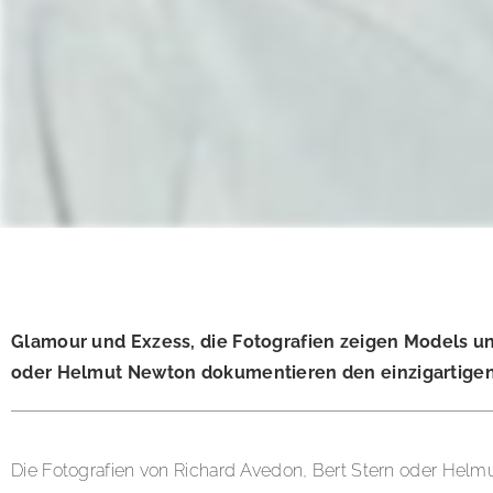
Glamour und Exzess, die Fotografien zeigen Models un
oder Helmut Newton dokumentieren den einzigartigen L
Die Fotografien von Richard Avedon, Bert Stern oder Hel