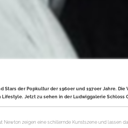
d Stars der Popkultur der 1960er und 1970er Jahre. Die
ifestyle. Jetzt zu sehen in der Ludwiggalerie Schloss
mut Newton zeigen eine schillernde Kunstszene und lassen d