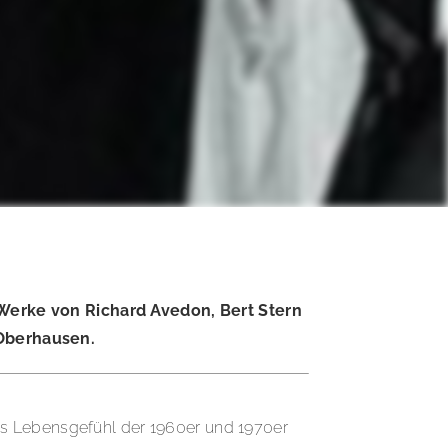
 Werke von Richard Avedon, Bert Stern
 Oberhausen.
as Lebensgefühl der 1960er und 1970er