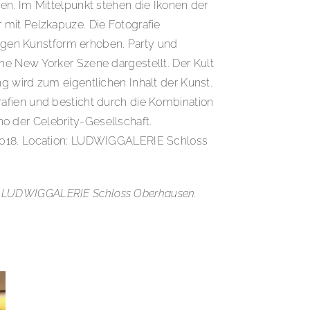
en. Im Mittelpunkt stehen die Ikonen der
 mit Pelzkapuze. Die Fotografie
ndigen Kunstform erhoben. Party und
ne New Yorker Szene dargestellt. Der Kult
g wird zum eigentlichen Inhalt der Kunst.
rafien und besticht durch die Kombination
o der Celebrity-Gesellschaft.
i 2018. Location: LUDWIGGALERIE Schloss
2017 LUDWIGGALERIE Schloss Oberhausen.