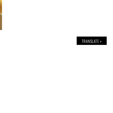
TRANSLATE »