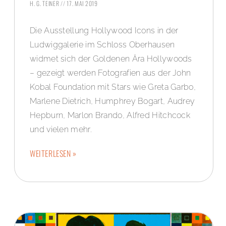
H. G. TEINER
17. MAI 2019
Die Ausstellung Hollywood Icons in der
Ludwiggalerie im Schloss Oberhausen
widmet sich der Goldenen Ära Hollywoods
– gezeigt werden Fotografien aus der John
Kobal Foundation mit Stars wie Greta Garbo,
Marlene Dietrich, Humphrey Bogart, Audrey
Hepburn, Marlon Brando, Alfred Hitchcock
und vielen mehr.
WEITERLESEN »