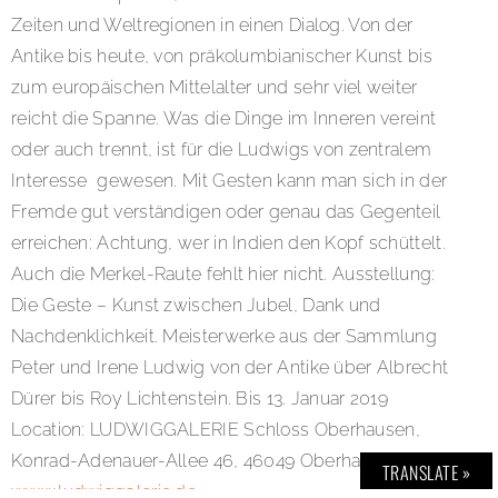
Zeiten und Weltregionen in einen Dialog. Von der
Antike bis heute, von präkolumbianischer Kunst bis
zum europäischen Mittelalter und sehr viel weiter
reicht die Spanne. Was die Dinge im Inneren vereint
oder auch trennt, ist für die Ludwigs von zentralem
Interesse gewesen. Mit Gesten kann man sich in der
Fremde gut verständigen oder genau das Gegenteil
erreichen: Achtung, wer in Indien den Kopf schüttelt.
Auch die Merkel-Raute fehlt hier nicht. Ausstellung:
Die Geste – Kunst zwischen Jubel, Dank und
Nachdenklichkeit. Meisterwerke aus der Sammlung
Peter und Irene Ludwig von der Antike über Albrecht
Dürer bis Roy Lichtenstein. Bis 13. Januar 2019
Location: LUDWIGGALERIE Schloss Oberhausen,
Konrad-Adenauer-Allee 46, 46049 Oberhausen. Link:
TRANSLATE »
www.ludwiggalerie.de