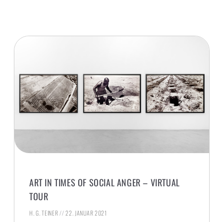
ART IN TIMES OF SOCIAL ANGER – VIRTUAL
TOUR
H. G. TEINER
22. JANUAR 2021