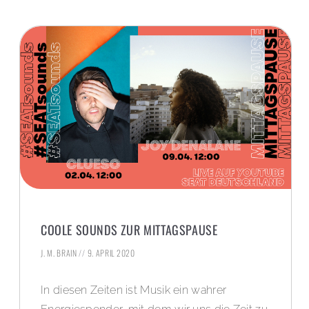
COOLE SOUNDS ZUR MITTAGSPAUSE
J. M. BRAIN
9. APRIL 2020
In diesen Zeiten ist Musik ein wahrer