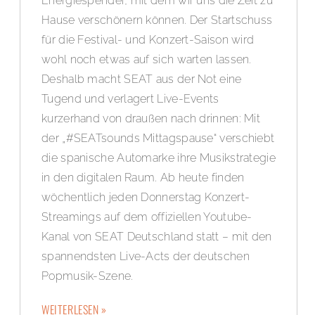
Energiespender, mit dem wir uns die Zeit zu
Hause verschönern können. Der Startschuss
für die Festival- und Konzert-Saison wird
wohl noch etwas auf sich warten lassen.
Deshalb macht SEAT aus der Not eine
Tugend und verlagert Live-Events
kurzerhand von draußen nach drinnen: Mit
der „#SEATsounds Mittagspause“ verschiebt
die spanische Automarke ihre Musikstrategie
in den digitalen Raum. Ab heute finden
wöchentlich jeden Donnerstag Konzert-
Streamings auf dem offiziellen Youtube-
Kanal von SEAT Deutschland statt – mit den
spannendsten Live-Acts der deutschen
Popmusik-Szene.
WEITERLESEN »