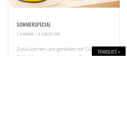
SOMMERSPECIAL
Z. KHAWARY
8. AUGUST 2016
Zurücklehnen und genießen mit Clubmaster
TRANSLATE »
SUN: Macht mit bei unserem Gewinnspiel
und gewinnt zwei mega SUN-Sitzkissen.
WEITERLESEN »