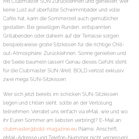
Mit Clubmaster SUN Zurücklehnen und genießen: Wer
keine Lust auf überfüllte Schwimmbäder und volle
Cafés hat, kann die Sommerzeit auch gemütlicher
gestalten. Bei geselligen Runden, entspannten
Grillabenden oder daheim auf der Terrasse sorgen
beispielsweise große Sitzkissen für die richtige Chill-
out-Atmosphäre. Zurücklehnen, Sonne genießen und
die Seele baumeln lassen! Genau dieses Gefühl steht
für die Clubmaster SUN-Welt. BOLD verlost exklusiv
zwei mega SUN-Sitzkissen.
Wer sich jetzt bereits im schicken SUN-Sitzkissen
liegen und chillen sieht, sollte an der Verlosung
teilnehmen. Verratet uns einfach via eMail, wie und wo
ihr Euren Sommer am liebsten verbringt? E-Mail an:
clubmaster@bold-magazine.eu
(Name, Anschrift,
eMail-Adresse und Telefon-Nummer nicht vergessen).