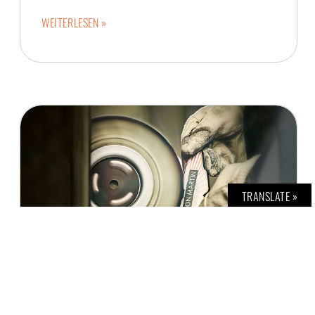
WEITERLESEN »
TRANSLATE »
ASTON MARTIN STELLT SICH NEU AUF: MAREK