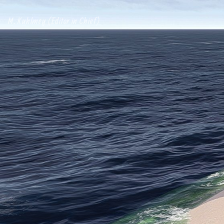
M. Kuhlmey (Editor in Chief)