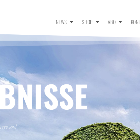
NEWS
SHOP
ABO
KON
BNISSE
tives und