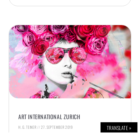
ART INTERNATIONAL ZURICH
TRANSLATE »
H. G. TEINER
27. SEPTEMBER 2019