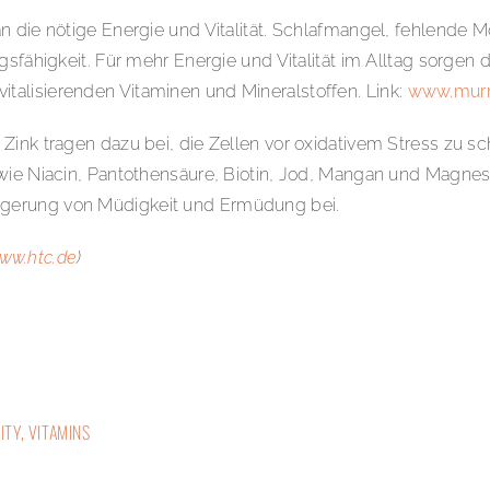
 die nötige Energie und Vitalität. Schlafmangel, fehlende Mo
gsfähigkeit. Für mehr Energie und Vitalität im Alltag sorgen
alisierenden Vitaminen und Mineralstoffen. Link:
www.murn
Zink tragen dazu bei, die Zellen vor oxidativem Stress zu s
wie Niacin, Pantothensäure, Biotin, Jod, Mangan und Magnes
ngerung von Müdigkeit und Ermüdung bei.
ww.htc.de
)
ITY
,
VITAMINS