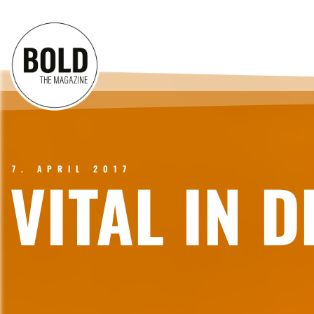
7. APRIL 2017
VITAL IN 