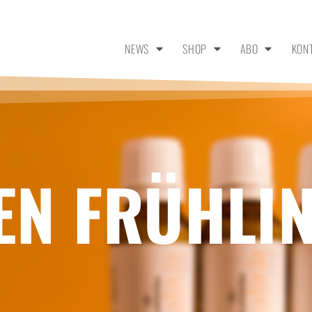
NEWS
SHOP
ABO
KON
DEN FRÜHLI