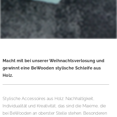
Macht mit bei unserer Weihnachtsverlosung und
gewinnt eine BeWooden stylische Schleife aus
Holz.
Stylische Accessoires aus Holz: Nachhaltigkeit,
Individualität und Kreativität, das sind die Maxime, die
bei BeWooden an oberster Stelle stehen. Besonderen