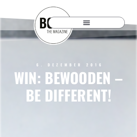
6. DEZEMBER 2016
WIN: BEWOODEN –
BE DIFFERENT!