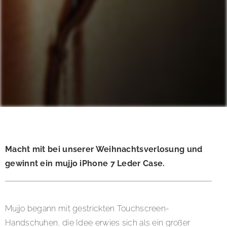
Macht mit bei unserer Weihnachtsverlosung und
gewinnt ein mujjo iPhone 7 Leder Case.
Mujjo begann mit gestrickten Touchscreen-
Handschuhen, die Idee erwies sich als ein großer