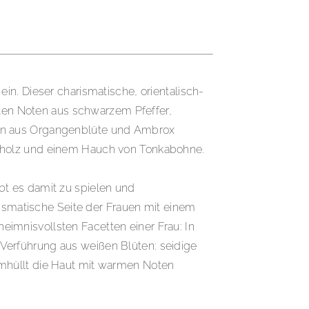
in. Dieser charismatische, orientalisch-
eten Noten aus schwarzem Pfeffer,
ion aus Organgenblüte und Ambrox
elholz und einem Hauch von Tonkabohne.
ebt es damit zu spielen und
rismatische Seite der Frauen mit einem
heimnisvollsten Facetten einer Frau: In
Verführung aus weißen Blüten: seidige
umhüllt die Haut mit warmen Noten