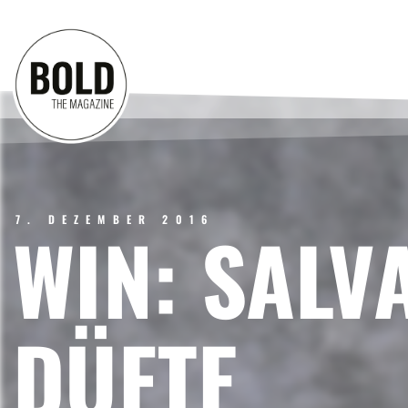
7. DEZEMBER 2016
WIN: SAL
DÜFTE