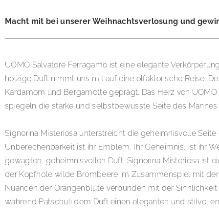
Macht mit bei unserer Weihnachtsverlosung und gewin
UOMO Salvatore Ferragamo ist eine elegante Verkörperung p
holzige Duft nimmt uns mit auf eine olfaktorische Reise. 
Kardamom und Bergamotte geprägt. Das Herz von UOMO Sal
spiegeln die starke und selbstbewusste Seite des Mannes
Signorina Misteriosa unterstreicht die geheimnisvolle Seite 
Unberechenbarkeit ist ihr Emblem. Ihr Geheimnis, ist ihr W
gewagten, geheimnisvollen Duft. Signorina Misteriosa ist ein
der Kopfnote wilde Brombeere im Zusammenspiel mit den g
Nuancen der Orangenblüte verbunden mit der Sinnlichkeit
während Patschuli dem Duft einen eleganten und stilvollen 