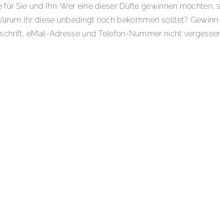
 für Sie und Ihn. Wer eine dieser Düfte gewinnen möchten, 
d Warum Ihr diese unbedingt noch bekommen solltet? Gewinn-
chrift, eMail-Adresse und Telefon-Nummer nicht vergessen)
AGAMO
,
WIN