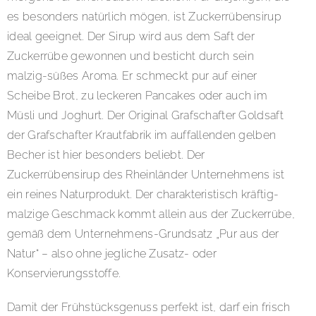
es besonders natürlich mögen, ist Zuckerrübensirup
ideal geeignet. Der Sirup wird aus dem Saft der
Zuckerrübe gewonnen und besticht durch sein
malzig-süßes Aroma. Er schmeckt pur auf einer
Scheibe Brot, zu leckeren Pancakes oder auch im
Müsli und Joghurt. Der Original Grafschafter Goldsaft
der Grafschafter Krautfabrik im auffallenden gelben
Becher ist hier besonders beliebt. Der
Zuckerrübensirup des Rheinländer Unternehmens ist
ein reines Naturprodukt. Der charakteristisch kräftig-
malzige Geschmack kommt allein aus der Zuckerrübe,
gemäß dem Unternehmens-Grundsatz „Pur aus der
Natur“ – also ohne jegliche Zusatz- oder
Konservierungsstoffe.
Damit der Frühstücksgenuss perfekt ist, darf ein frisch