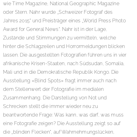
wie Time Magazine, National Geographic Magazine
oder Stern. Nahr wurde „Schweizer Fotograf des
Jahres 2015“ und Preisträger eines „World Press Photo
Award for General News“. Nahr ist in der Lage,
Zustände und Stimmungen zu vermitteln, welche
hinter die Schlagzeilen und Horrormeldungen blicken
lassen. Die ausgestellten Fotografien führen uns in vier
afrikanische Krisen-Staaten, nach Südsudan, Somalia,
Mali und in die Demokratische Republik Kongo. Die
Ausstellung «Blind Spots» fragt immer auch nach
dem Stellenwert der Fotografie im medialen
Zusammenhang. Die Darstellung von Not und
Schrecken stellt die immer wieder neu zu
beantwortende Frage: Was kann, was darf, was muss
eine Fotografie zeigen? Die Ausstellung zeigt so auf
die „blinden Flecken“, auf Wahrnehmungslücken,