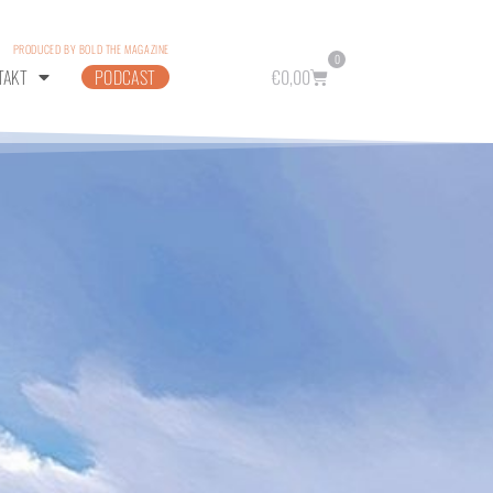
PRODUCED BY BOLD THE MAGAZINE
0
TAKT
PODCAST
€
0,00