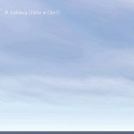
M. Kuhlmey (Editor in Chief)