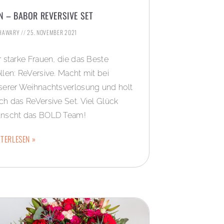
N – BABOR REVERSIVE SET
KHAWARY
25. NOVEMBER 2021
r starke Frauen, die das Beste
llen: ReVersive. Macht mit bei
serer Weihnachtsverlosung und holt
ch das ReVersive Set. Viel Glück
nscht das BOLD Team!
TERLESEN »