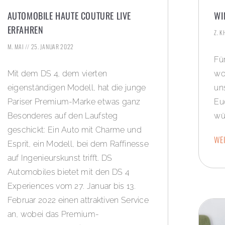
AUTOMOBILE HAUTE COUTURE LIVE
WI
ERFAHREN
Z. 
M. MAI
25. JANUAR 2022
Fü
Mit dem DS 4, dem vierten
wo
eigenständigen Modell, hat die junge
un
Pariser Premium-Marke etwas ganz
Eu
Besonderes auf den Laufsteg
wü
geschickt: Ein Auto mit Charme und
WEI
Esprit, ein Modell, bei dem Raffinesse
auf Ingenieurskunst trifft. DS
Automobiles bietet mit den DS 4
Experiences vom 27. Januar bis 13.
Februar 2022 einen attraktiven Service
an, wobei das Premium-