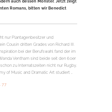
ndern auch dessen Monster. Jetzt zeigt
lmten Romans, bitten wir Benedict
ht nur Plantagenbesitzer und
in Cousin dritten Grades von Richard III.
nspiration bei der Berufswahl fand der im
d Wanda Ventham sind beide seit den 60er
schon zu Internatszeiten nicht nur Rugby,
 of Music and Dramatic Art studiert …
 77