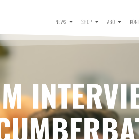
NEWS
SHOP
ABO
KON
IM INTERVI
 CUMBERBA