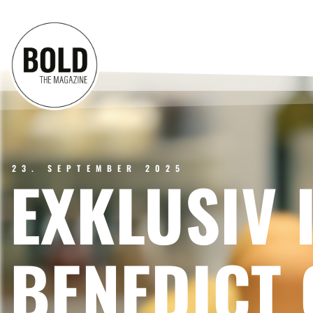
23. SEPTEMBER 2025
EXKLUSIV 
BENEDICT