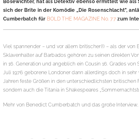
Bösewichter, hat als Detektiv ebenso ermittelt wie als
sich der Brite in der Komödie „Die Rosenschlacht", anl
Cumberbatch für
BOLD THE MAGAZINE No. 77
zum Inte
Viel spannender – und vor allem britischer(!) – als der 
Sklavenhalter auf Barbados gehören zu seinen direkten Vorfa
in 16. Generation und angeblich ein Cousin 16. Grades von 
Juli 1976 geborene Londoner dann allerdings doch in sehr 
Jahren feste Größen in den unterschiedlichsten britischen
sondern auch die Titania in Shakespeares „Sommernachtst
Mehr von Benedict Cumberbatch und das große Interview, 