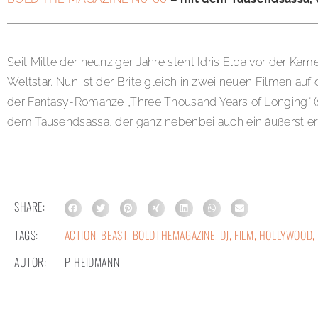
Seit Mitte der neunziger Jahre steht Idris Elba vor der Kame
Weltstar. Nun ist der Brite gleich in zwei neuen Filmen auf
der Fantasy-Romanze „Three Thousand Years of Longing“ (
dem Tausendsassa, der ganz nebenbei auch ein äußerst erfo
SHARE:
TAGS:
ACTION
,
BEAST
,
BOLDTHEMAGAZINE
,
DJ
,
FILM
,
HOLLYWOOD
,
AUTOR:
P. HEIDMANN