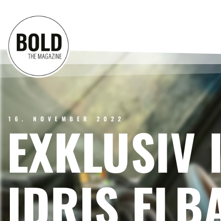
16. NOVEMBER 2022
EXKLUSIV 
IDRIS ELB