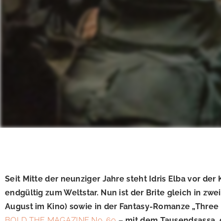
Seit Mitte der neunziger Jahre steht Idris Elba vor der
endgültig zum Weltstar. Nun ist der Brite gleich in zw
August im Kino) sowie in der Fantasy-Romanze „Three 
BOLD THE MAGAZINE No. 60
– mit dem Tausendsassa, d