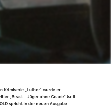
hen Krimiserie „Luther“ wurde er
iller „Beast – Jäger ohne Gnade“ (seit
BOLD spricht in der neuen Ausgabe –