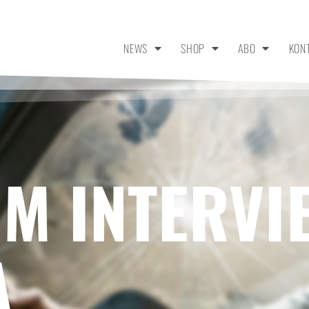
NEWS
SHOP
ABO
KON
IM INTERVI
A