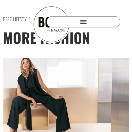
BEST LIFESTYLE
MORE FASHION