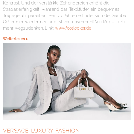
Kontrast. Und der verstärkte Zehenbereich erhöht die
Strapazierfähigkeit, während das Textilfutter ein bequemes
Tragegefühl garantiert. Seit 70 Jahren erfindet sich der Samba
OG immer wieder neu und ist von unseren Füßen längst nicht
mehr wegzudenken. Link:
www.footlocker.de
Weiterlesen ▸
VERSACE: LUXURY FASHION