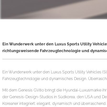
Ein Wunderwerk unter den Luxus Sports Utility Vehicle
richtungsweisende Fahrzeugtechnologie und dynamisch
Ein Wunderwerk unter den Luxus Sports Utility Vehicles (S
Fahrzeugtechnologie und dynamisches Design. Überraschen
Mit dem Genesis GV80 bringt die Hyundai-Luxusmarke ihr e
der Genesis-Design-Studios in Südkorea, den USA und Deut
Koreaner integriert: elegant, dynamisch und überraschend. 