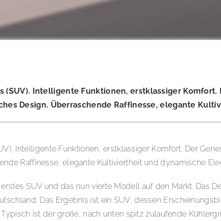
s (SUV). Intelligente Funktionen, erstklassiger Komfort.
es Design. Überraschende Raffinesse, elegante Kultiv
UV). Intelligente Funktionen, erstklassiger Komfort. Der Ge
de Raffinesse, elegante Kultiviertheit und dynamische Ele
rstes SUV und das nun vierte Modell auf den Markt. Das Des
schland. Das Ergebnis ist ein SUV, dessen Erscheinungsbild
Typisch ist der große, nach unten spitz zulaufende Kühlergri