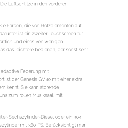
Die Luftschlitze in den vorderen
nkle Farben, die von Holzelementen auf
darunter ist ein zweiter Touchscreen für
wortlich und eines von wenigen
s das leichtere bedienen, der sonst sehr
e adaptive Federung mit
 ist der Genesis GV80 mit einer extra
ern kennt. Sie kann störende
uns zum rollen Musiksaal, mit
ter-Sechszylinder-Diesel oder ein 304
hszylinder mit 380 PS. Berücksichtigt man