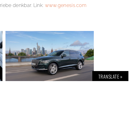
riebe denkbar. Link:
www.genesis.com
TRANSLATE »