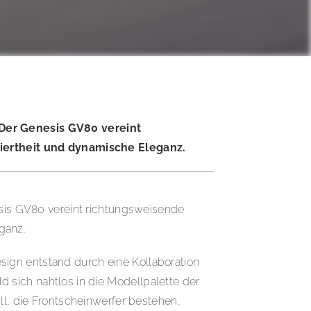
 Der Genesis GV80 vereint
iertheit und dynamische Eleganz.
nesis GV80 vereint richtungsweisende
ganz.
ign entstand durch eine Kollaboration
 sich nahtlos in die Modellpalette der
ll, die Frontscheinwerfer bestehen,