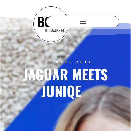
13. MÄRZ 2017
JAGUAR MEETS
JUNIQE