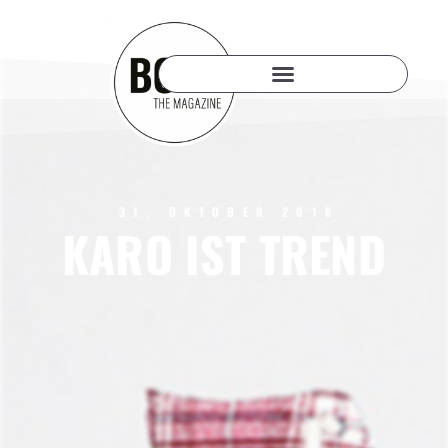
31. OKTOBER 2018
KARO IST TREND