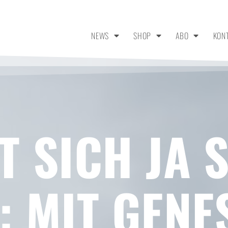
NEWS
SHOP
ABO
KON
 SICH JA 
 MIT GENES