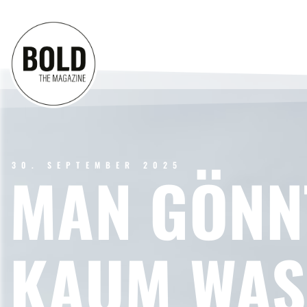
30. SEPTEMBER 2025
MAN GÖNNT
KAUM WAS: