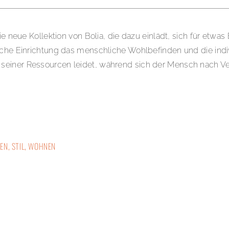
ie neue Kollektion von Bolia, die dazu einlädt, sich für etwa
che Einrichtung das menschliche Wohlbefinden und die individu
 seiner Ressourcen leidet, während sich der Mensch nach 
IEN
,
STIL
,
WOHNEN