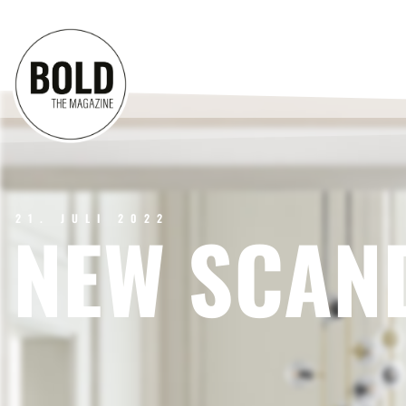
21. JULI 2022
NEW SCAN