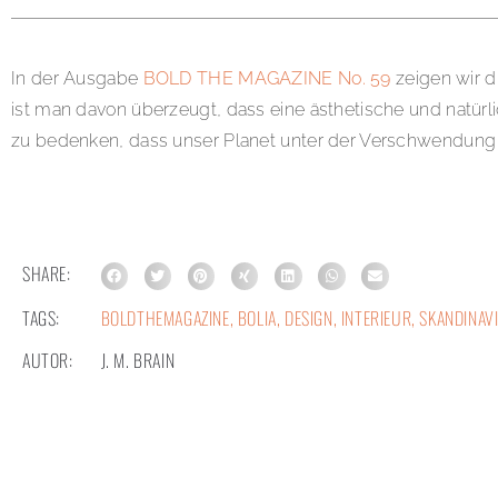
In der Ausgabe
BOLD THE MAGAZINE No. 59
zeigen wir d
ist man davon überzeugt, dass eine ästhetische und natürli
zu bedenken, dass unser Planet unter der Verschwendung
SHARE:
TAGS:
BOLDTHEMAGAZINE
,
BOLIA
,
DESIGN
,
INTERIEUR
,
SKANDINAV
AUTOR:
J. M. BRAIN