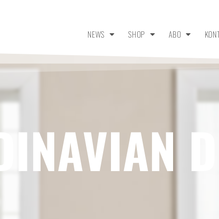
NEWS
SHOP
ABO
KON
DINAVIAN D