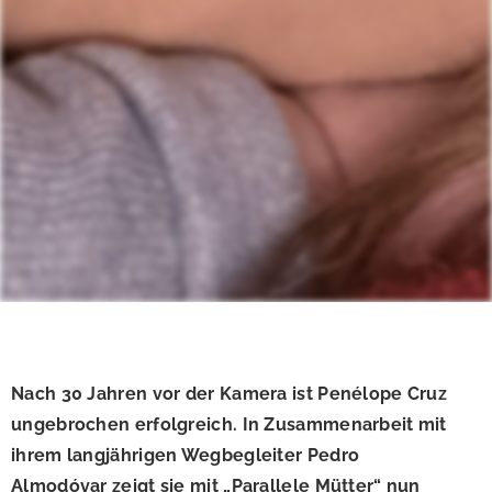
Nach 30 Jahren vor der Kamera ist Penélope Cruz
ungebrochen erfolgreich. In Zusammenarbeit mit
ihrem langjährigen Wegbegleiter Pedro
Almodóvar zeigt sie mit „Parallele Mütter“ nun