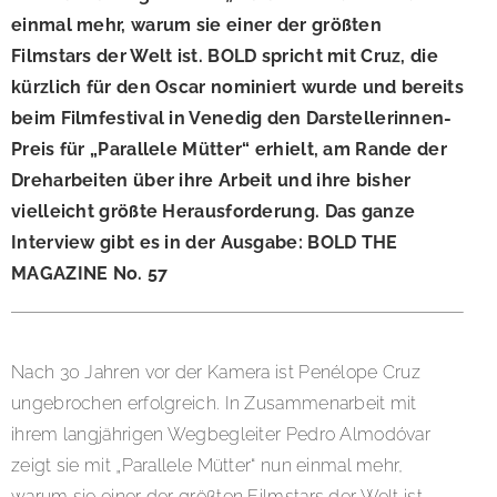
einmal mehr, warum sie einer der größten
Filmstars der Welt ist. BOLD spricht mit Cruz, die
kürzlich für den Oscar nominiert wurde und bereits
beim Filmfestival in Venedig den Darstellerinnen-
Preis für „Parallele Mütter“ erhielt, am Rande der
Dreharbeiten über ihre Arbeit und ihre bisher
vielleicht größte Herausforderung. Das ganze
Interview gibt es in der Ausgabe: BOLD THE
MAGAZINE No. 57
Nach 30 Jahren vor der Kamera ist Penélope Cruz
ungebrochen erfolgreich. In Zusammenarbeit mit
ihrem langjährigen Wegbegleiter Pedro Almodóvar
zeigt sie mit „Parallele Mütter“ nun einmal mehr,
warum sie einer der größten Filmstars der Welt ist.