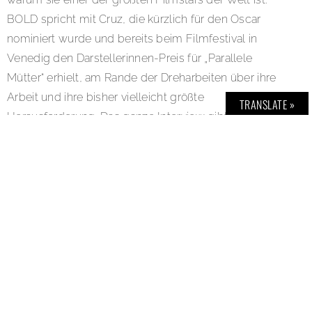
BOLD spricht mit Cruz, die kürzlich für den Oscar
nominiert wurde und bereits beim Filmfestival in
Venedig den Darstellerinnen-Preis für „Parallele
Mütter“ erhielt, am Rande der Dreharbeiten über ihre
Arbeit und ihre bisher vielleicht größte
TRANSLATE »
Herausforderung. Das ganze Interview gibt es in der
Ausgabe:
BOLD THE MAGAZINE No. 57
SHARE:
TAGS: