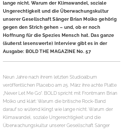
lange nicht. Warum der Klimawandel, soziale
Ungerechtigkeit und die Überwachungskultur
unserer Gesellschaft Sänger Brian Molko gehörig
gegen den Strich gehen – und, ob er noch
Hoffnung für die Spezies Mensch hat. Das ganze
(äußerst lesenswerte) Interview gibt es in der
Ausgabe: BOLD THE MAGAZINE No. 57
Neun Jahre nach ihrem letzten Studioalbum
veröffentlichen Placebo am 25. März ihre achte Platte
„Never Let Me Go“. BOLD spricht mit Frontmann Brian
Molko und klärt: Warum die britische Rock-Band
darauf so wütend klingt wie lange nicht. Warum der
Klimawandel, soziale Ungerechtigkeit und die
Überwachungskultur unserer Gesellschaft Sänger