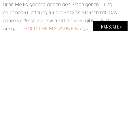
Brian Molko gehörig gegen den Strich gehen – und,
ob er noch Hoffnung für die Spezies Mensch hat. Das
ganze (äußerst lesenswerte) Interview gibt es in der
TRANSLATE »
Ausgabe:
BOLD THE MAGAZINE No. 57
SHARE:
TAGS:
ALOHA
,
ANANTARA
,
ASAAVIATION
,
BALDESSARINI
,
BRIANMOLKO
,
BUSTERPUNCH
,
CERAMICHEPIEMME
,
CONDOR
,
DIGHURESORT
,
ELECTRO
,
EXPERIENCE
,
FEELING
,