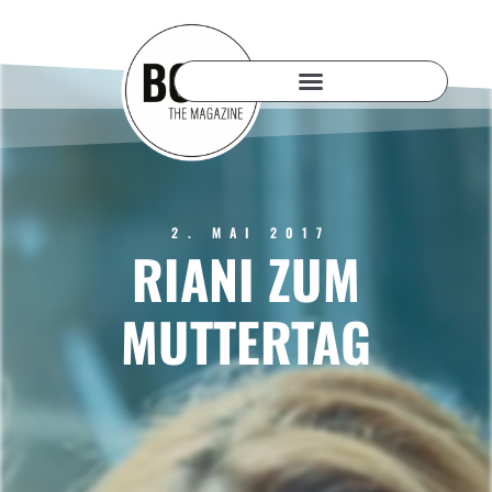
2. MAI 2017
RIANI ZUM
MUTTERTAG