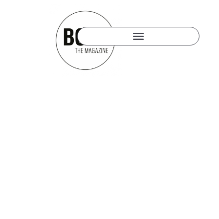
1. OKTOBER 2018
ŠKODA KODIAQ RS