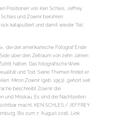
en Positionen von Ken Schles, Jeffrey
, Schles und Zownir berühren
rück katapultiert und damit wieder Teil
«, die der amerikanische Fotograf Ende
t Side über den Zeitraum von zehn Jahren.
tritt hatten. Das fotografische Werk
Sexualität und Tod. Seine Themen findet er
en. Miron Zownir (geb. 1953), gehört seit
rache beschreibt Zownir die
on und Moskau. Es sind die Nachtseiten
nd sichtbar macht. KEN SCHLES / JEFFREY
rg. Bis zum 7. August 2016. Link: