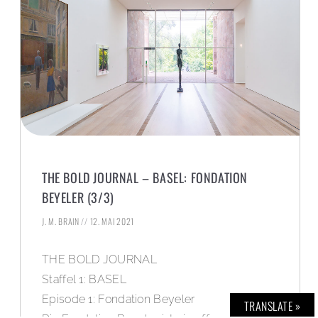
THE BOLD JOURNAL – BASEL: FONDATION
BEYELER (3/3)
J. M. BRAIN
12. MAI 2021
THE BOLD JOURNAL
Staffel 1: BASEL
Episode 1: Fondation Beyeler
TRANSLATE »