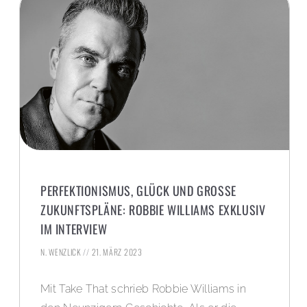
PERFEKTIONISMUS, GLÜCK UND GROSSE Z
UKUNFTSPLÄNE: ROBBIE WILLIAMS EXKLUSIV I
M INTERVIEW
N. WENZLICK
21. MÄRZ 2023
Mit Take That schrieb Robbie Williams in