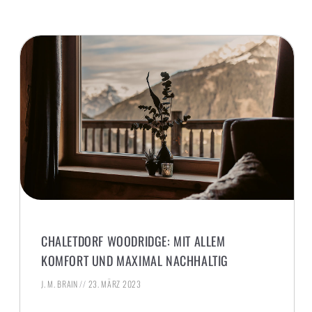
CHALETDORF WOODRIDGE: MIT ALLEM
KOMFORT UND MAXIMAL NACHHALTIG
J. M. BRAIN
23. MÄRZ 2023