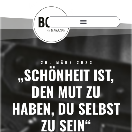
20. MÄRZ 2023
„SCHÖNHEIT IST,
DEN MUT ZU
HABEN, DU SELBST
ZU SEIN“