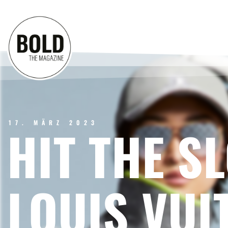
17. MÄRZ 2023
HIT THE SL
LOUIS VUI