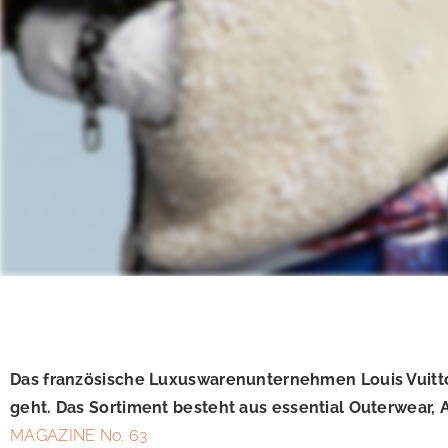
Das französische Luxuswarenunternehmen Louis Vuitton 
geht. Das Sortiment besteht aus essential Outerwear, A
MAGAZINE No. 63