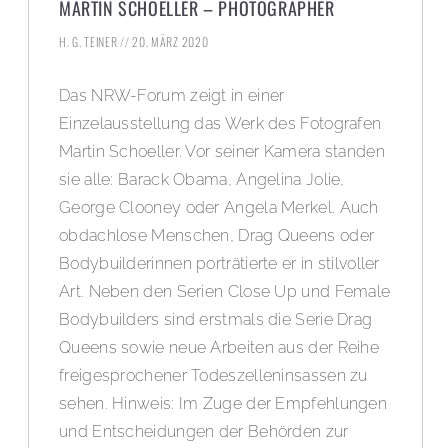
MARTIN SCHOELLER – PHOTOGRAPHER
H. G. TEINER
20. MÄRZ 2020
Das NRW-Forum zeigt in einer
Einzelausstellung das Werk des Fotografen
Martin Schoeller. Vor seiner Kamera standen
sie alle: Barack Obama, Angelina Jolie,
George Clooney oder Angela Merkel. Auch
obdachlose Menschen, Drag Queens oder
Bodybuilderinnen porträtierte er in stilvoller
Art. Neben den Serien Close Up und Female
Bodybuilders sind erstmals die Serie Drag
Queens sowie neue Arbeiten aus der Reihe
freigesprochener Todeszelleninsassen zu
sehen. Hinweis: Im Zuge der Empfehlungen
und Entscheidungen der Behörden zur