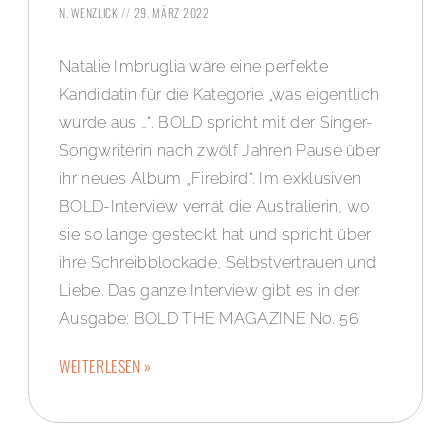
N. WENZLICK
29. MÄRZ 2022
Natalie Imbruglia wäre eine perfekte
Kandidatin für die Kategorie „was eigentlich
wurde aus …“. BOLD spricht mit der Singer-
Songwriterin nach zwölf Jahren Pause über
ihr neues Album „Firebird“. Im exklusiven
BOLD-Interview verrät die Australierin, wo
sie so lange gesteckt hat und spricht über
ihre Schreibblockade, Selbstvertrauen und
Liebe. Das ganze Interview gibt es in der
Ausgabe: BOLD THE MAGAZINE No. 56
WEITERLESEN »