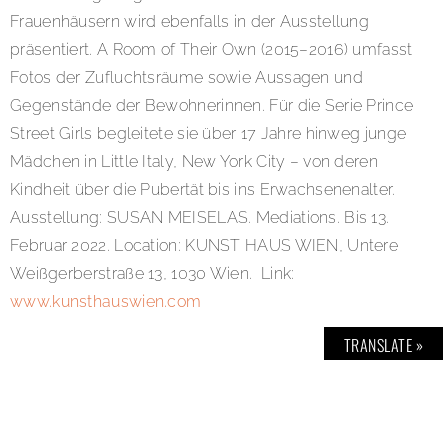
Frauenhäusern wird ebenfalls in der Ausstellung
präsentiert. A Room of Their Own (2015–2016) umfasst
Fotos der Zufluchtsräume sowie Aussagen und
Gegenstände der Bewohnerinnen. Für die Serie Prince
Street Girls begleitete sie über 17 Jahre hinweg junge
Mädchen in Little Italy, New York City – von deren
Kindheit über die Pubertät bis ins Erwachsenenalter.
Ausstellung: SUSAN MEISELAS. Mediations. Bis 13.
Februar 2022. Location: KUNST HAUS WIEN, Untere
Weißgerberstraße 13, 1030 Wien. Link:
www.kunsthauswien.com
TRANSLATE »